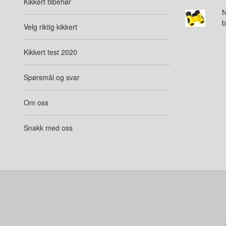
Kikkert tilbehør
N
b
Velg riktig kikkert
Kikkert test 2020
Spørsmål og svar
Om oss
Snakk med oss