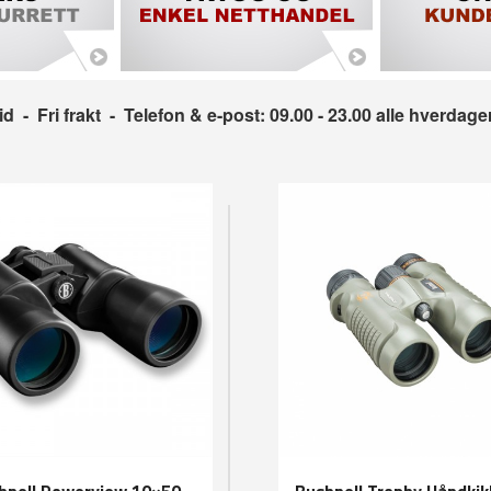
tid
- Fri frakt
- Telefon & e-post: 09.00 - 23.00 alle hverdage
hnell Powerview 10×50