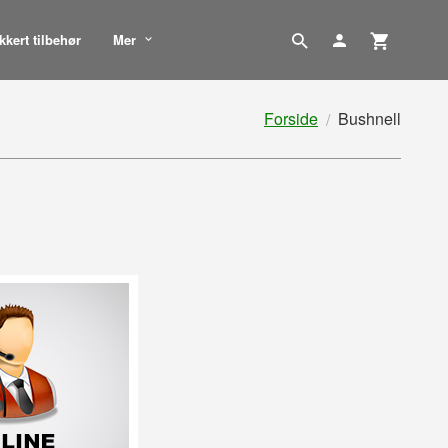
kkert tilbehør
Mer
Forside
Bushnell