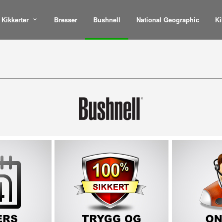
Kikkerter
Bresser
Bushnell
National Geographic
Ki