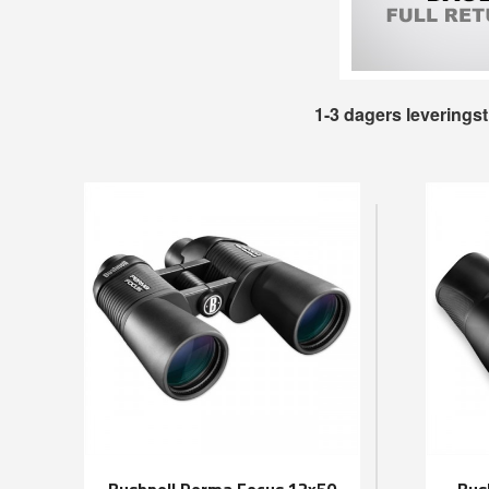
1-3 dagers leverings
Bushnell Perma Focus 12x50
Bus