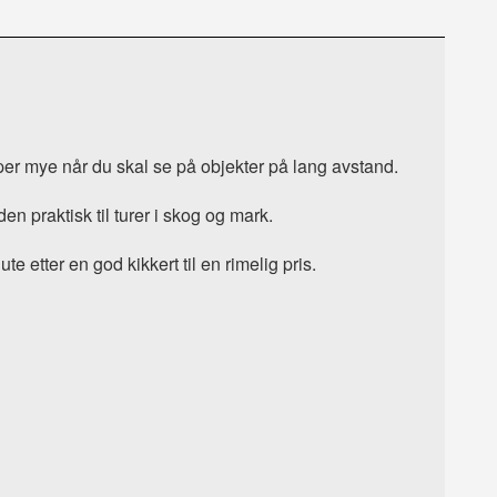
per mye når du skal se på objekter på lang avstand.
en praktisk til turer i skog og mark.
e etter en god kikkert til en rimelig pris.