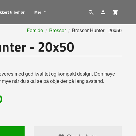
kkert tilbehør
Mer
Forside
Bresser
Bresser Hunter - 20x50
nter - 20x50
leveres med god kvalitet og kompakt design. Den høye
r mye når du skal se på objekter på lang avstand.
0