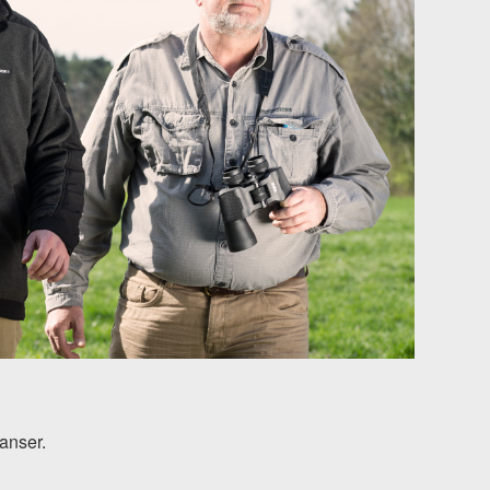
tanser.