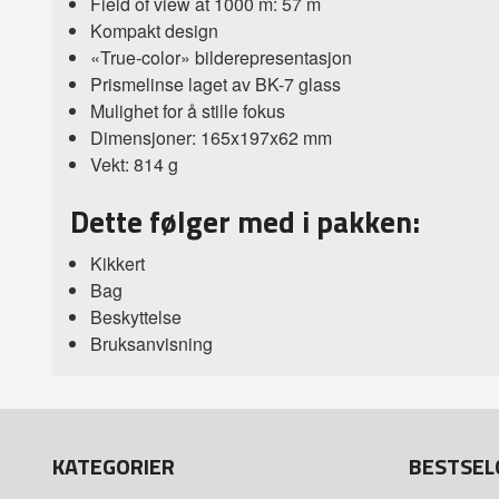
Field of view at 1000 m: 57 m
Kompakt design
«True-color» bilderepresentasjon
Prismelinse laget av BK-7 glass
Mulighet for å stille fokus
Dimensjoner: 165x197x62 mm
Vekt: 814 g
Dette følger med i pakken:
Kikkert
Bag
Beskyttelse
Bruksanvisning
KATEGORIER
BESTSEL