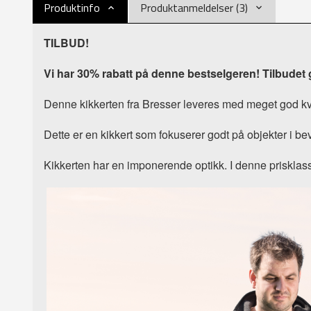
Produktinfo
Produktanmeldelser (3)
TILBUD!
Vi har 30% rabatt på denne bestselgeren! Tilbudet g
Denne kikkerten fra Bresser leveres med meget god kva
Dette er en kikkert som fokuserer godt på objekter i bev
Kikkerten har en imponerende optikk. I denne prisklassen 