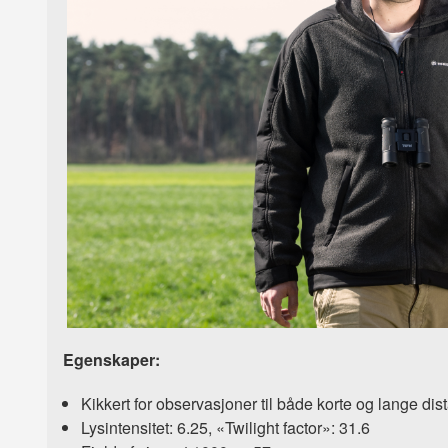
Egenskaper:
Kikkert for observasjoner til både korte og lange dis
Lysintensitet: 6.25, «Twilight factor»: 31.6