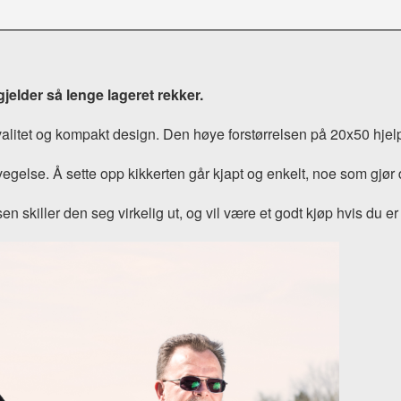
jelder så lenge lageret rekker.
litet og kompakt design. Den høye forstørrelsen på 20x50 hjel
egelse. Å sette opp kikkerten går kjapt og enkelt, noe som gjør d
skiller den seg virkelig ut, og vil være et godt kjøp hvis du er ut