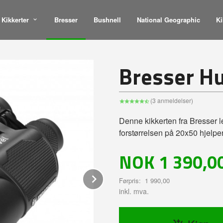
Kikkerter
Bresser
Bushnell
National Geographic
Ki
Bresser Hu
(3 anmeldelser)
Denne kikkerten fra Bresser 
forstørrelsen på 20x50 hjelpe
Tilbud
NOK
1 390,0
Next
Førpris:
1 990,00
inkl. mva.