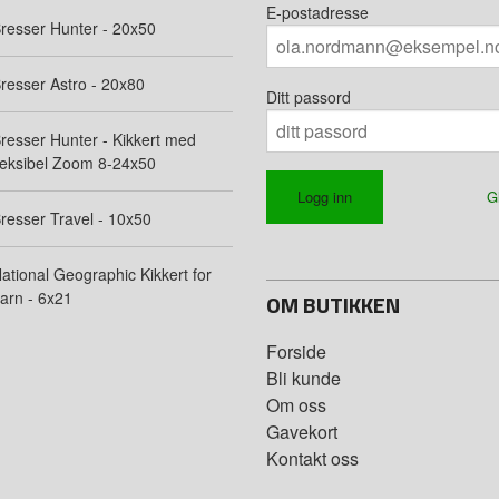
E-postadresse
resser Hunter - 20x50
resser Astro - 20x80
Ditt passord
resser Hunter - Kikkert med
leksibel Zoom 8-24x50
G
resser Travel - 10x50
ational Geographic Kikkert for
arn - 6x21
OM BUTIKKEN
Forside
Bli kunde
Om oss
Gavekort
Kontakt oss