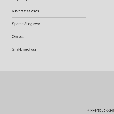
Kikkert test 2020
Spørsmål og svar
Om oss
Snakk med oss
Kikkertbutikke