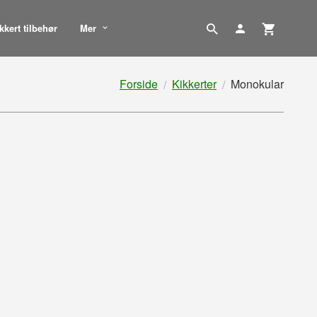
kkert tilbehør
Mer
Forside
Kikkerter
Monokular