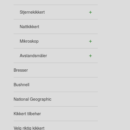
Stjernekikkert
Nattkikkert
Mikroskop
Avstandsmåler
Bresser
Bushnell
National Geographic
Kikkert tilbehør
Velg riktig kikkert