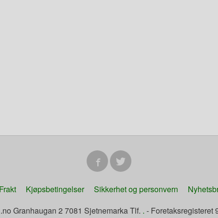
Frakt
Kjøpsbetingelser
Sikkerhet og personvern
Nyhetsb
n.no Granhaugan 2 7081 Sjetnemarka Tlf.
.
- Foretaksregistere