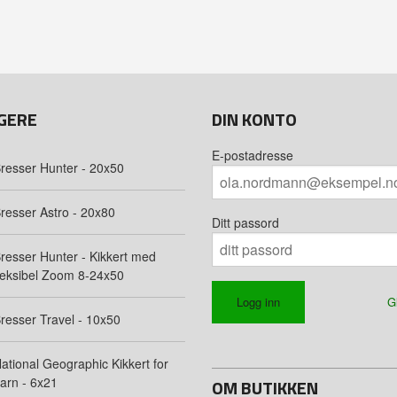
GERE
DIN KONTO
E-postadresse
resser Hunter - 20x50
resser Astro - 20x80
Ditt passord
resser Hunter - Kikkert med
leksibel Zoom 8-24x50
G
resser Travel - 10x50
ational Geographic Kikkert for
arn - 6x21
OM BUTIKKEN